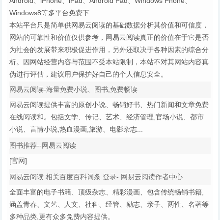
Android、iPhone、iPad、Android Pad、Windows Phone、
Windows8等多平台免费下
本站平台只是简单供网易云阅读的基础数据分析其价值和可信度，
网站的可靠性和价值仅供参考，网易云阅读真正的价值在于它是否
为社会的发展带来积极促进作用，另外还取决于各种因素的综合分
析。因网站经营内容与范围不受本站限制，本站不对其网站内容真
伪进行评估，建议用户保护好自己的个人信息安全。
网易云阅读-海量免费小说、图书,免费畅读
网易云阅读提供丰富的原创小说、畅销好书、热门新闻和文章免费
在线阅读和。包括文学、传记、艺术、经济管理,官场小说、都市
小说、言情小说,热血漫画,旅游、电影杂志...
图书推荐--网易云阅读
[官网]
网易云阅读 相关百度百科词条 登录- 网易云阅读作者中心
全面丰富的电子书籍、顶级杂志、精彩漫画、包含传统畅销书籍,
涵盖青春、文艺、人文、社科、经管、励志、亲子、两性、名著等
多种品类,更有众多免费内容提供。