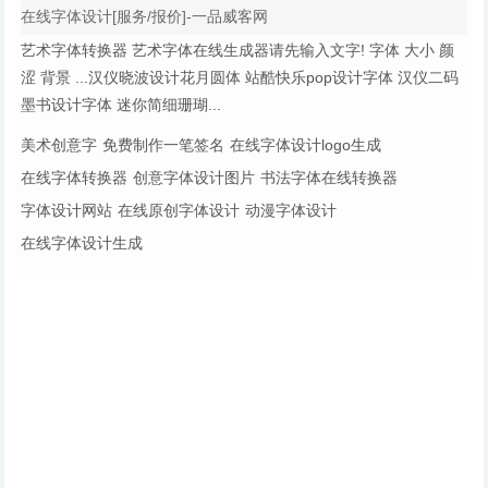
在线字体设计[服务/报价]-一品威客网
艺术字体转换器 艺术字体在线生成器请先输入文字! 字体 大小 颜
涩 背景 ...汉仪晓波设计花月圆体 站酷快乐pop设计字体 汉仪二码
墨书设计字体 迷你简细珊瑚...
美术创意字
免费制作一笔签名
在线字体设计logo生成
在线字体转换器
创意字体设计图片
书法字体在线转换器
字体设计网站
在线原创字体设计
动漫字体设计
在线字体设计生成