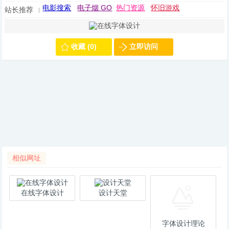
电影搜索
电子烟 GO
热门资源
怀旧游戏
站长推荐
收藏 (0)
立即访问
相似网址
在线字体设计
设计天堂
字体设计理论