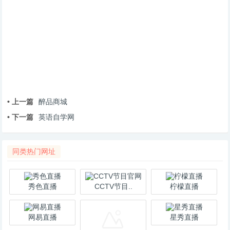
• 上一篇
醉品商城
• 下一篇
英语自学网
同类热门网址
秀色直播
CCTV节目..
柠檬直播
网易直播
星秀直播