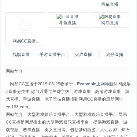
熊猫直播
斗鱼直播
网易直播
网易CC直播..
战旗直播
手游直播平台
火猫直播
狗仔直播
网站简介
网易CC直播于2019-05-25收录于
- Exapmple上网导航
休闲娱乐
>直播分类中,你可以通过关键字热门游戏直播、高清游戏直播、游
戏直播、手游直播、电子竞技直播找到网易CC直播的最新网址
cc.163.com。
网站简介：大型游戏娱乐直播平台，大型游戏娱乐直播平台 网易
CC直播是网易推出的大型游戏娱乐直播平台，提供游戏直播、游
戏视频、赛事直播、美女直播等。包括梦幻西游、大话西游、炉石