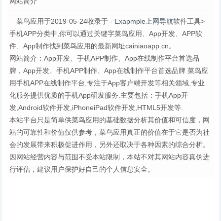
网站简介
Photoshop抠
图全方
菜鸟应用于2019-05-24收录于
- Exapmple上网导航
软件工具>
手机APP分类中,你可以通过关键字菜鸟应用、App开发、APP软
件、App制作找到菜鸟应用的最新网址cainiaoapp.cn。
网站简介：App开发、手机APP制作、App在线制作平台首选品
牌，App开发、手机APP制作、App在线制作平台首选品牌 菜鸟应
用手机APP在线制作平台,专注于App客户端开发等相关领域,专业
化服务提供优质的手机App研发服务.主要包括：手机App开
发,Android软件开发,iPhoneiPad软件开发,HTML5开发等.
本站平台只是简单供菜鸟应用的基础数据分析其价值和可信度，网
站的可靠性和价值仅供参考，菜鸟应用真正的价值在于它是否为社
会的发展带来积极促进作用，另外还取决于各种因素的综合分析。
因网站经营内容与范围不受本站限制，本站不对其网站内容真伪进
行评估，建议用户保护好自己的个人信息安全。