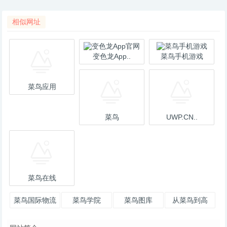
相似网址
变色龙App..
菜鸟手机游戏
菜鸟应用
菜鸟
UWP.CN..
菜鸟在线
菜鸟国际物流
菜鸟学院
菜鸟图库
从菜鸟到高
手！