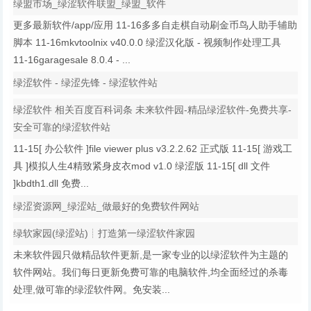
绿盟市场_绿涩软件联盟_绿盟_软件
更多最新软件/app/应用 11-16多多自走棋自动刷金币鸟人助手辅助
脚本 11-16mkvtoolnix v40.0.0 绿涩汉化版 - 视频制作处理工具
11-16garagesale 8.0.4 - ...
绿涩软件 - 绿涩先锋 - 绿涩软件站
绿涩软件 相关百度百科词条 未来软件园-精品绿涩软件-免费共享-
安全可靠的绿涩软件站
11-15[ 办公软件 ]file viewer plus v3.2.2.62 正式版 11-15[ 游戏工
具 ]模拟人生4精致紧身皮衣mod v1.0 绿涩版 11-15[ dll 文件
]kbdth1.dll 免费...
绿涩资源网_绿涩站_做最好的免费软件网站
绿软家园(绿涩站)┊打造第一绿涩软件家园
未来软件园只做精品软件更新,是一家专业的以绿涩软件为主题的
软件网站。我们每日更新免费可靠的电脑软件,均全面经过的杀毒
处理,做可靠的绿涩软件网。免安装...