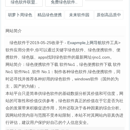
绿色软件联盟..
免费绿色软件..
胡萝卜周绿色
精品绿色便携
未来软件园
原创高品质中
软件
软件
文绿色便携软
网站简介
件
绿色软件于2019-05-25收录于
- Exapmple上网导航
软件工具>
软件应用分类中,你可以通过关键字绿色软件、绿色便携软件、便
携软件、绿色版、apps找到绿色软件的最新网址rjno1.com。
网站简介：绿色便携软件下载 软件No1，绿色便携软件下载 软件
No1 软件No1 ,软件 No.1：制作各种绿色软件,绿色便携软件，同
时还寻找并推荐各种好用的绿色软件，windows软件（国外的为
主，国产的为辅）。
本站平台只是简单供绿色软件的基础数据分析其价值和可信度，网
站的可靠性和价值仅供参考，绿色软件真正的价值在于它是否为社
会的发展带来积极促进作用，另外还取决于各种因素的综合分析。
因网站经营内容与范围不受本站限制，本站不对其网站内容真伪进
行评估，建议用户保护好自己的个人信息安全。