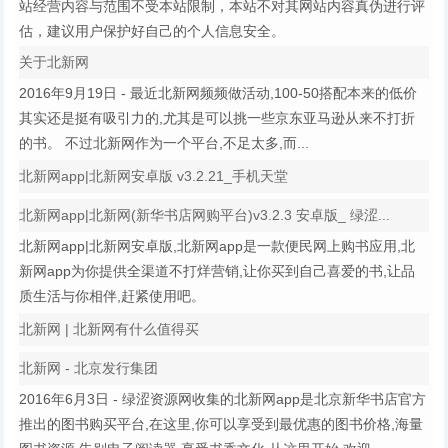
站经营内容与范围不受本站限制，本站不对其网站内容真伪进行评
估，建议用户保护好自己的个人信息安全。
关于北新网
2016年9月19日 - 最近北新网频频做活动,100-50搭配本来的低价
其实还是挺有吸引力的,尤其是可以挑一些京东亚马逊从来不打折
的书。 不过北新网作为一个平台,不足太多,而...
北新网app|北新网安卓版 v3.2.21_手机天堂
北新网app|北新网(新华书店网购平台)v3.2.3 安卓版_ 绿涩...
北新网app|北新网安卓版,北新网app是一款便民网上购书应用,北
新网app为你提供全渠道不打烊营销,让你买到自己喜爱的书,让品
质生活与你相伴,赶紧使用吧。
北新网 | 北新网有什么值得买
北新网 - 北京发行集团
2016年6月3日 - 绿涩资源网收集的北新网app是北京新华书店官方
推出的图书购买平台,在这里,你可以享受到最优惠的图书价格,海量