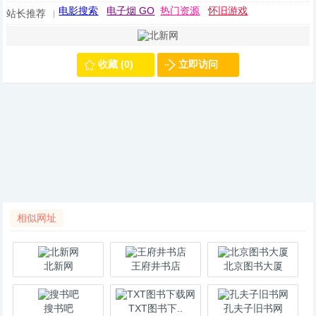
电影搜索
电子烟 GO
热门资源
怀旧游戏
站长推荐
收藏 (0)
立即访问
相似网址
北新网
王府井书店
北京图书大厦
搜书吧
TXT图书下..
孔夫子旧书网