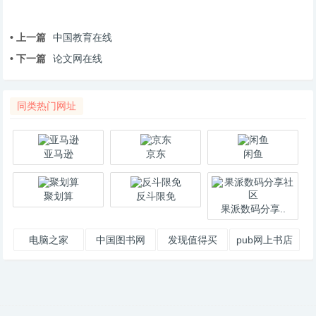
• 上一篇
中国教育在线
• 下一篇
论文网在线
同类热门网址
亚马逊
京东
闲鱼
聚划算
反斗限免
果派数码分享..
电脑之家
中国图书网
发现值得买
pub网上书店
PChome.net