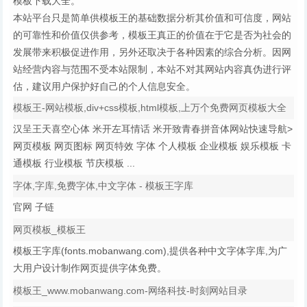
模板下载大全。
本站平台只是简单供模板王的基础数据分析其价值和可信度，网站
的可靠性和价值仅供参考，模板王真正的价值在于它是否为社会的
发展带来积极促进作用，另外还取决于各种因素的综合分析。因网
站经营内容与范围不受本站限制，本站不对其网站内容真伪进行评
估，建议用户保护好自己的个人信息安全。
模板王-网站模板,div+css模板,html模板,上万个免费网页模板大全
汉呈王天喜空心体 米开左耳情话 米开致青春拼音体网站快速导航>
网页模板 网页图标 网页特效 字体 个人模板 企业模板 娱乐模板 卡
通模板 行业模板 节庆模板 ...
字体,字库,免费字体,中文字体 - 模板王字库
官网 子链
网页模板_模板王
模板王字库(fonts.mobanwang.com),提供各种中文字体字库,为广
大用户设计制作网页提供字体免费。
模板王_www.mobanwang.com-网络科技-时刻网站目录