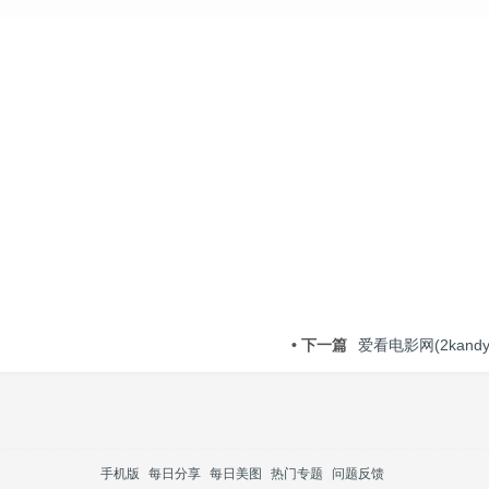
• 下一篇
爱看电影网(2kandy.
手机版
每日分享
每日美图
热门专题
问题反馈