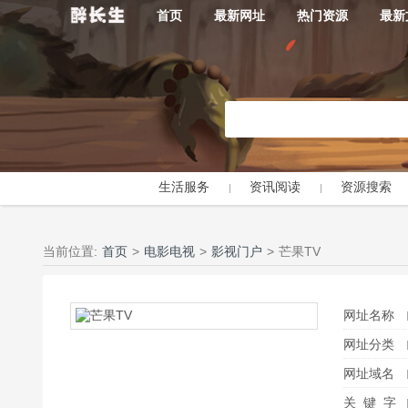
首页
最新网址
热门资源
最新
生活服务
资讯阅读
资源搜索
当前位置:
首页
>
电影电视
>
影视门户
>
芒果TV
网址名称
网址分类
网址域名
关 键 字