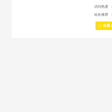
访问热度
站长推荐
收藏 (