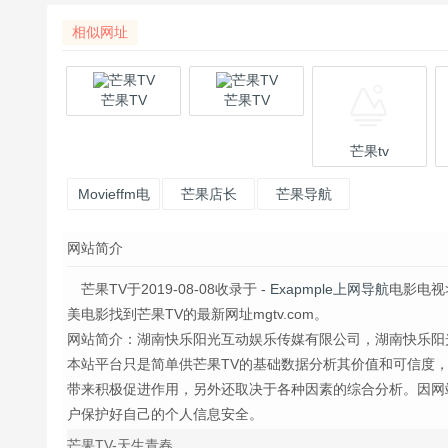
相似网址
芒果TV
芒果TV
芒果tv
Movieffm电
芒果店长
芒果导航
影网
网站简介
芒果TV于2019-08-08收录于
- Exapmple上网导航
电影电视
美电影找到芒果TV的最新网址mgtv.com。
网站简介：湖南快乐阳光互动娱乐传媒有限公司，湖南快乐阳光互动娱
本站平台只是简单供芒果TV的基础数据分析其价值和可信度
带来积极促进作用，另外还取决于各种因素的综合分析。因网
户保护好自己的个人信息安全。
芒果TV-天生青春