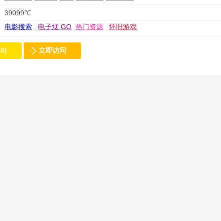
39099℃
电影搜索
电子烟 GO
热门资源
怀旧游戏
0)
立即访问