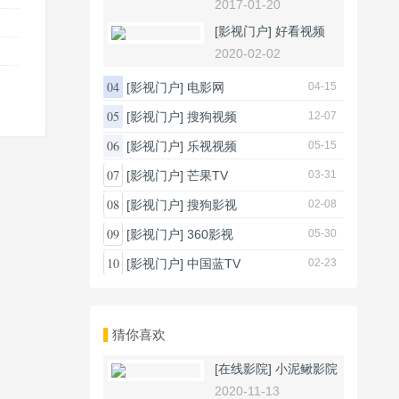
2017-01-20
[影视门户]
好看视频
2020-02-02
04
[影视门户]
电影网
04-15
05
[影视门户]
搜狗视频
12-07
06
[影视门户]
乐视视频
05-15
07
[影视门户]
芒果TV
03-31
08
[影视门户]
搜狗影视
02-08
09
[影视门户]
360影视
05-30
10
[影视门户]
中国蓝TV
02-23
猜你喜欢
[在线影院]
小泥鳅影院
2020-11-13