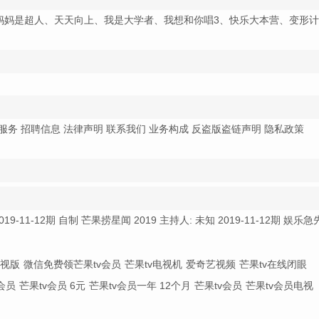
、妈妈是超人、天天向上、我是大学者、我想和你唱3、快乐大本营、变形
告服务 招聘信息 法律声明 联系我们 业务构成 反盗版盗链声明 隐私政策
11-12期 自制 芒果捞星闻 2019 主持人: 未知 2019-11-12期 娱乐急
电视版
微信免费领芒果tv会员
芒果tv电视机
爱奇艺视频
芒果tv在线闭眼
会员
芒果tv会员 6元
芒果tv会员一年 12个月
芒果tv会员
芒果tv会员电视