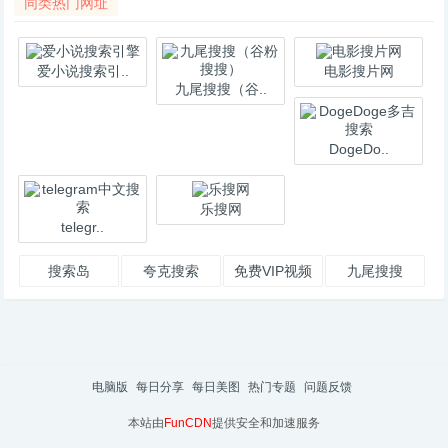
同类热门网址
爱小说搜索引..
电影搜片网
九尾搜搜（谷..
DogeDo..
乐搜网
telegr..
搜索岛
夸克搜索
免费VIP视频
九尾搜搜
电脑版
每日分享
每日美图
热门专题
问题反馈
本站由
FunCDN
提供安全和加速服务