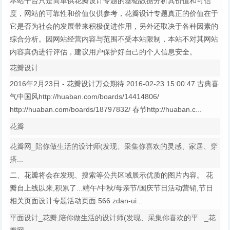
本站平台只是简单供花瓣设计专题的基础数据分析其价值和可信
度，网站的可靠性和价值仅供参考，花瓣设计专题真正的价值在于
它是否为社会的发展带来积极促进作用，另外还取决于各种因素的
综合分析。因网站经营内容与范围不受本站限制，本站不对其网站
内容真伪进行评估，建议用户保护好自己的个人信息安全。
花瓣设计
2016年2月23日 - 花瓣设计万众期待 2016-02-23 15:00:47 古典喜
气中国风http://huaban.com/boards/14414806/
http://huaban.com/boards/18797832/ 春节http://huaban.c...
花瓣
花瓣网_陪你做生活的设计师(发现、采集你喜欢的灵感、家居、穿
搭...
二、花瓣将会在发现、搜索等公共区域展示优质的图片内容。 花
瓣自上线以来,积累了...端午/中秋/母亲节/国庆节日活动营销,节日
相关页面设计专题活动页面 566 zdan-ui...
平面设计_花瓣,陪你做生活的设计师(发现、采集你喜欢的平..._花