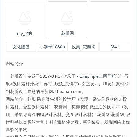
lmy_2的..
花瓣网
文化建设
小狮子1080p
收集_花瓣搞
(841
SHAODUO的
的花瓣个人主
笑
图)_@HB柳叶
网站简介
花瓣个人主页
页
青 花瓣
花瓣设计专题于2017-04-17收录于
- Exapmple上网导航
设计导
航>设计素材分类中,你可以通过关键字ui交互设计、UI设计素材找
到花瓣设计专题的最新网址huaban.com。
网站简介：花瓣 陪你做生活的设计师（发现、采集你喜欢的UI设
计素材、交互设计素材） 花瓣网，花瓣 陪你做生活的设计师（发
现、采集你喜欢的UI设计素材、交互设计素材） 花瓣网 花瓣网, 设
计师寻找灵感的天堂！图片素材领导者，帮你采集、发现网络上你
喜欢的事物。