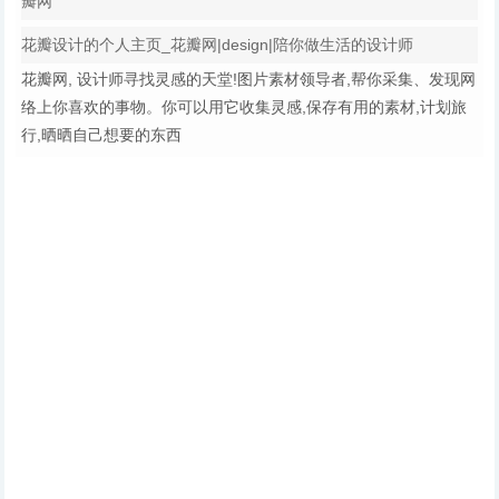
瓣网
花瓣设计的个人主页_花瓣网|design|陪你做生活的设计师
花瓣网, 设计师寻找灵感的天堂!图片素材领导者,帮你采集、发现网
络上你喜欢的事物。你可以用它收集灵感,保存有用的素材,计划旅
行,晒晒自己想要的东西