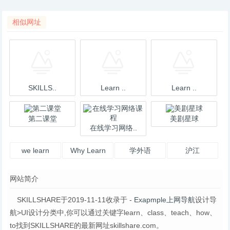
相似网址
SKILLS..
Learn ..
Learn ..
第二课堂
美剧星球
在线学习网络..
we learn
Why Learn
学外语
沪江
HTML Alone
网站简介
SKILLSHARE于2019-11-11收录于
- Exapmple上网导航
设计导
航>UI设计分类中,你可以通过关键字learn、class、teach、how、
to找到SKILLSHARE的最新网址skillshare.com。