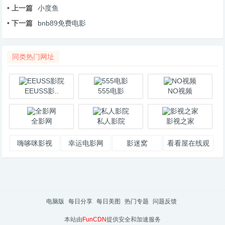
• 上一篇
小度鱼
• 下一篇
bnb89免费电影
同类热门网址
EEUSS影..
555电影
NO视频
全影网
私人影院
影视之家
嗨哆咪影视
幸运电影网
影迷窝
看看屋在线观
看
电脑版
每日分享
每日美图
热门专题
问题反馈
本站由
FunCDN
提供安全和加速服务