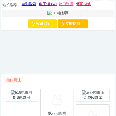
电影搜索
电子烟 GO
热门资源
怀旧游戏
站长推荐
收藏 (0)
立即访问
相似网址
518电影网
后花园影库
飘花电影网