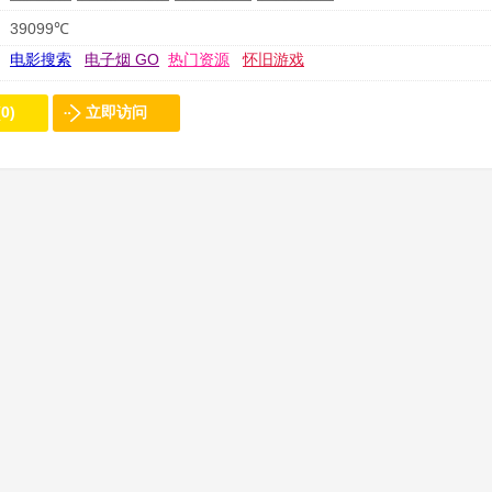
39099℃
电影搜索
电子烟 GO
热门资源
怀旧游戏
0)
立即访问