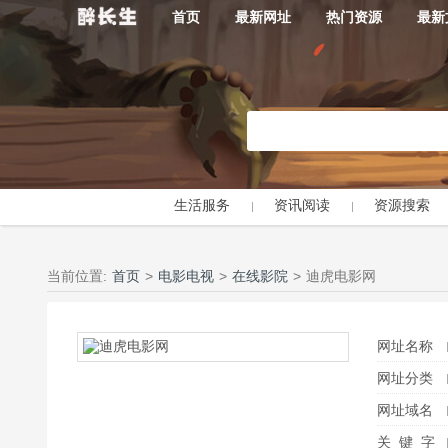
首页
最新网址
热门资源
最新
生活服务
资讯阅读
资源搜索
当前位置:
首页
>
电影电视
>
在线影院
>
迪虎电影网
网址名称
网址分类
网址域名
关 键 字