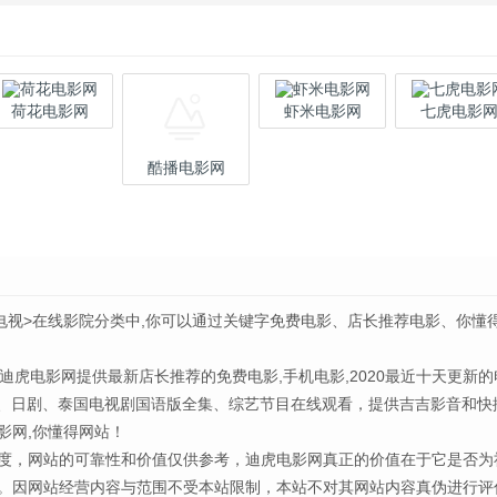
荷花电影网
虾米电影网
七虎电影
酷播电影网
电视>在线影院分类中,你可以通过关键字免费电影、店长推荐电影、你懂
 迪虎电影网提供最新店长推荐的免费电影,手机电影,2020最近十天更新的
剧、日剧、泰国电视剧国语版全集、综艺节目在线观看，提供吉吉影音和快
影网,你懂得网站！
度，网站的可靠性和价值仅供参考，迪虎电影网真正的价值在于它是否为
。因网站经营内容与范围不受本站限制，本站不对其网站内容真伪进行评