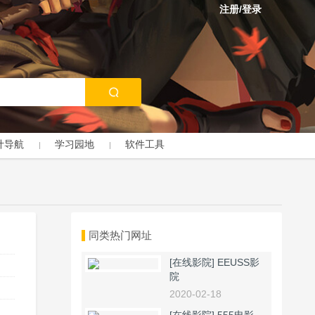
注册/登录
计导航
学习园地
软件工具
同类热门网址
[在线影院]
EEUSS影
院
2020-02-18