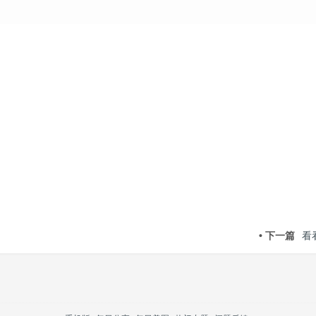
• 下一篇
看