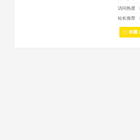
访问热度
站长推荐
收藏 (