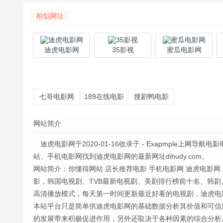
相似网址
迪虎电影网
35影视
蜜瓜电影网
七哥电影网
189在线电影
搜剧鸭电影
网
网
网站简介
迪虎电影网于2020-01-16收录于
- Exapmple上网导航
电影
站、手机电影网找到迪虎电影网的最新网址dihudy.com。
网站简介：你懂得网站 店长推荐电影 手机电影网 迪虎电影网
影，韩国电视剧、TVB最新电视剧、美剧排行榜前十名、韩
高清播放模式，每天第一时间更新最近好看的电视剧，迪虎电
本站平台只是简单供迪虎电影网的基础数据分析其价值和可信
的发展带来积极促进作用，另外还取决于各种因素的综合分析