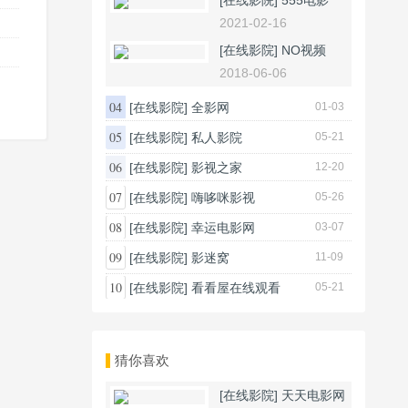
[在线影院]
555电影
2021-02-16
[在线影院]
NO视频
2018-06-06
04
[在线影院]
全影网
01-03
05
[在线影院]
私人影院
05-21
06
[在线影院]
影视之家
12-20
07
[在线影院]
嗨哆咪影视
05-26
08
[在线影院]
幸运电影网
03-07
09
[在线影院]
影迷窝
11-09
10
[在线影院]
看看屋在线观看
05-21
猜你喜欢
[在线影院]
天天电影网