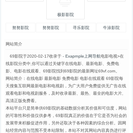
极影影院
努努影院
努努影院
寻乐影院
牛涂影院
网站简介
69影院于2020-02-17收录于
- Exapmple上网导航
电影电视>在
线影院分类中,你可以通过关键字在线电影、最新电影、免费电
影、电影在线观看、69影院找到69影院的最新网址69vf.com。
网站简介：在线电影 最新电影 免费电影 电影在线观看 69影院每
天搜集互联网最新电影和电视剧，为广大用户免费提供无广告在线
观看电影和电视剧服务，及时收录最新、最热、最全的电影大片,
高清正版免费看。
本站平台只是简单供69影院的基础数据分析其价值和可信度，网站
的可靠性和价值仅供参考，69影院真正的价值在于它是否为社会的
发展带来积极促进作用，另外还取决于各种因素的综合分析。因网
站经营内容与范围不受本站限制，本站不对其网站内容真伪进行评