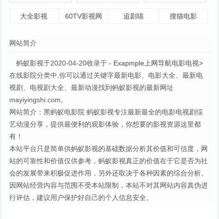
大全影视
60TV影视网
追剧喵
搜猫电影
网站简介
蚂蚁影视于2020-04-20收录于
- Exapmple上网导航
电影电视>
在线影院分类中,你可以通过关键字最新电影、电影大全、最新电
视剧、电视剧大全、最新动漫找到蚂蚁影视的最新网址
mayiyingshi.com。
网站简介：黑蚂蚁电影院 蚂蚁影视专注最新最全的电影电视剧综
艺动漫分享，提供最便利的观影体验，你想要的影视资源这里都
有！
本站平台只是简单供蚂蚁影视的基础数据分析其价值和可信度，网
站的可靠性和价值仅供参考，蚂蚁影视真正的价值在于它是否为社
会的发展带来积极促进作用，另外还取决于各种因素的综合分析。
因网站经营内容与范围不受本站限制，本站不对其网站内容真伪进
行评估，建议用户保护好自己的个人信息安全。