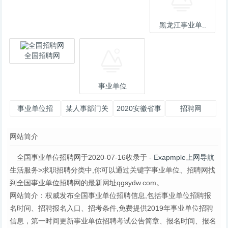
黑龙江事业单..
全国招聘网
事业单位
事业单位招
某人事部门关
2020安徽省事
招聘网
聘-广西
于机关事业单
业单位考试职
网站简介
位工资调整各
位表_安徽事
类政
全国事业单位招聘网于2020-07-16收录于
- Exapmple上网导航
生活服务>求职招聘分类中,你可以通过关键字事业单位、招聘网找
到全国事业单位招聘网的最新网址qgsydw.com。
网站简介：权威发布全国事业单位招聘信息,包括事业单位招聘报
名时间、招聘报名入口、招考条件,免费提供2019年事业单位招聘
信息，第一时间更新事业单位招聘考试公告简章、报名时间、报名