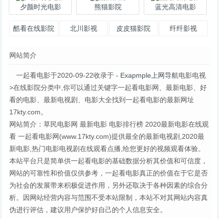
夕颜时光电影
熊猫影院
蓝光高清电影
酷看在线影院
北川影视
皮皮猫影院
纤纤影视
网站简介
一起看电影于2020-09-22收录于
- Exapmple上网导航
电影电视
>在线影院分类中,你可以通过关键字一起看电影网、最新电影、好
看的电影、最新电视剧、电影大全找到一起看电影的最新网址
17kty.com。
网站简介：草民电影网 最新电影 电影排行榜 2020最新电影在线观
看 一起看电影网(www.17kty.com)提供最全的最新电视剧,2020最
新电影,热门电影电视剧在线观看点播,给您更好的视频观看体验。
本站平台只是简单供一起看电影的基础数据分析其价值和可信度，
网站的可靠性和价值仅供参考，一起看电影真正的价值在于它是否
为社会的发展带来积极促进作用，另外还取决于各种因素的综合分
析。因网站经营内容与范围不受本站限制，本站不对其网站内容真
伪进行评估，建议用户保护好自己的个人信息安全。