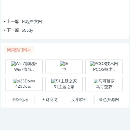
• 上一篇
风起中文网
• 下一篇
555dy
同类热门网址
th
Win7旗舰..
PCOS技术..
423Dow..
51主题之家
马可菠萝
卡饭论坛
天财商龙
反斗软件
绿色资源网