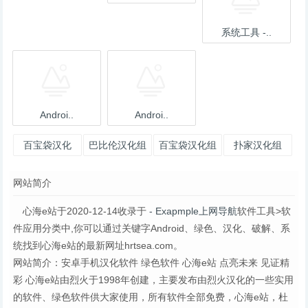
系统工具 -..
Androi..
Androi..
百宝袋汉化
巴比伦汉化组
百宝袋汉化组
扑家汉化组
网站简介
心海e站于2020-12-14收录于
- Exapmple上网导航
软件工具>软
件应用分类中,你可以通过关键字Android、绿色、汉化、破解、系
统找到心海e站的最新网址hrtsea.com。
网站简介：安卓手机汉化软件 绿色软件 心海e站 点亮未来 见证精
彩 心海e站由烈火于1998年创建，主要发布由烈火汉化的一些实用
的软件、绿色软件供大家使用，所有软件全部免费，心海e站，杜