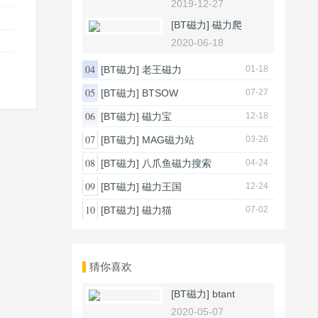
2019-12-27
[BT磁力]
磁力爬
2020-06-18
04
[BT磁力]
老王磁力
01-18
05
[BT磁力]
BTSOW
07-27
06
[BT磁力]
磁力宝
12-18
07
[BT磁力]
MAG磁力站
03-26
08
[BT磁力]
八爪鱼磁力搜索
04-24
09
[BT磁力]
磁力王国
12-24
10
[BT磁力]
磁力猫
07-02
猜你喜欢
[BT磁力]
btant
2020-05-07