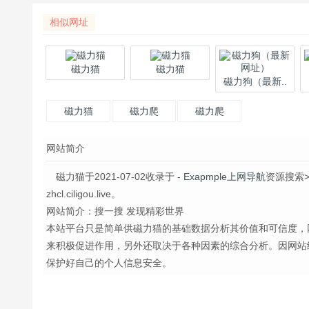
相似网址
磁力猫
磁力猫
磁力狗（最新..
磁力猫
磁力爬
磁力爬
网站简介
磁力猫于2021-07-02收录于
- Exapmple上网导航
资源搜索
zhcl.ciligou.live。
网站简介：搜一搜 发现精彩世界
本站平台只是简单供磁力猫的基础数据分析其价值和可信度，
来积极促进作用，另外还取决于各种因素的综合分析。因网站
保护好自己的个人信息安全。