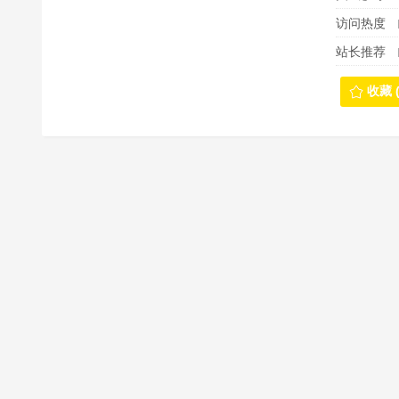
访问热度
站长推荐
收藏 (