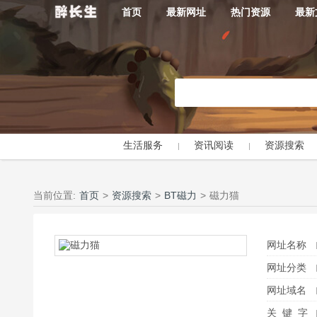
首页
最新网址
热门资源
最新
生活服务
资讯阅读
资源搜索
当前位置:
首页
>
资源搜索
>
BT磁力
>
磁力猫
网址名称
网址分类
网址域名
关 键 字