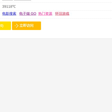
39118℃
电影搜索
电子烟 GO
热门资源
怀旧游戏
0)
立即访问