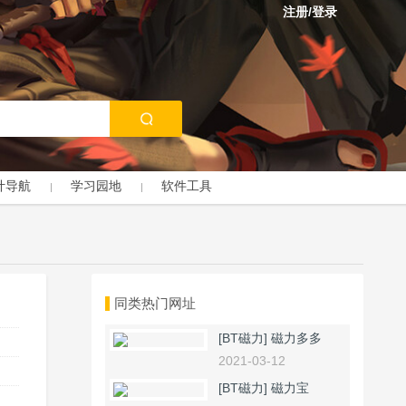
注册/登录
计导航
学习园地
软件工具
同类热门网址
[BT磁力]
磁力多多
2021-03-12
[BT磁力]
磁力宝