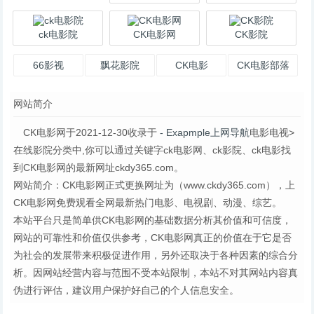
ck电影院
CK电影网
CK影院
66影视
飘花影院
CK电影
CK电影部落
网站简介
CK电影网于2021-12-30收录于
- Exapmple上网导航
电影电视>
在线影院分类中,你可以通过关键字ck电影网、ck影院、ck电影找
到CK电影网的最新网址ckdy365.com。
网站简介：CK电影网正式更换网址为（www.ckdy365.com），上
CK电影网免费观看全网最新热门电影、电视剧、动漫、综艺。
本站平台只是简单供CK电影网的基础数据分析其价值和可信度，
网站的可靠性和价值仅供参考，CK电影网真正的价值在于它是否
为社会的发展带来积极促进作用，另外还取决于各种因素的综合分
析。因网站经营内容与范围不受本站限制，本站不对其网站内容真
伪进行评估，建议用户保护好自己的个人信息安全。