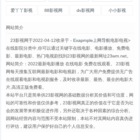
爱丫丫影视
88影视网
dv影视网
小小影视
网站简介
23影视网于2022-04-12收录于
- Exapmple上网导航
电影电视>
在线影院分类中,你可以通过关键字在线电影、电影播放、免费电
影、最新电影、热门电视剧找到23影视网的最新网址23wm.net。
网站简介：2022最新电影播放 在线电影 免费在线观看。 23影视
网每天搜集互联网最新电影和电视剧，为广大用户免费提供无广告
在线观看电影和电视剧服务，及时收录最新、最热、最全的电影大
片,高清正版免费看。
本站平台只是简单供23影视网的基础数据分析其价值和可信度，网
站的可靠性和价值仅供参考，23影视网真正的价值在于它是否为社
会的发展带来积极促进作用，另外还取决于各种因素的综合分析。
因网站经营内容与范围不受本站限制，本站不对其网站内容真伪进
行评估，建议用户保护好自己的个人信息安全。