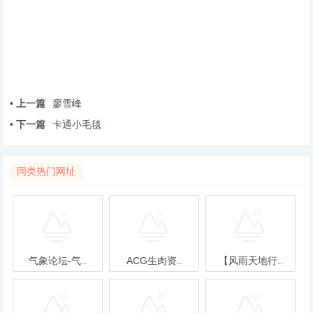
• 上一篇
廖雪峰
• 下一篇
卡通小毛毯
同类热门网址
气象论坛-气..
ACG生肉资..
【风雨天地行..