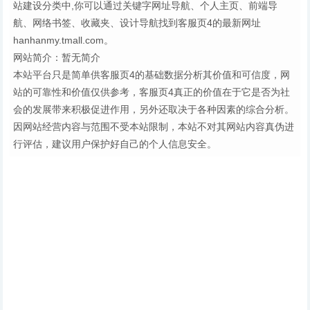
站建设分类中,你可以通过关键字网址导航、个人主页、前端导
航、网络书签、收藏夹、设计导航找到客服页4的最新网址
hanhanmy.tmall.com。
网站简介：暂无简介
本站平台只是简单供客服页4的基础数据分析其价值和可信度，网
站的可靠性和价值仅供参考，客服页4真正的价值在于它是否为社
会的发展带来积极促进作用，另外还取决于各种因素的综合分析。
因网站经营内容与范围不受本站限制，本站不对其网站内容真伪进
行评估，建议用户保护好自己的个人信息安全。