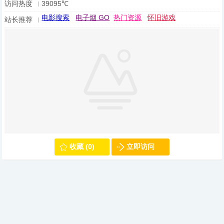
访问热度
39095℃
电影搜索
电子烟 GO
热门资源
怀旧游戏
站长推荐
收藏 (0)
立即访问