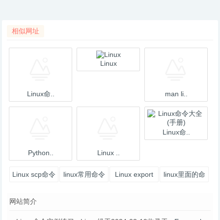
相似网址
Linux
Linux命..
man li..
Linux命..
Python..
Linux ..
Linux scp命令
linux常用命令
Linux export
linux里面的命
| 菜鸟教程
大全(转) - 一
命令 | 菜鸟教
令：./和. /(这
网站简介
个人
里