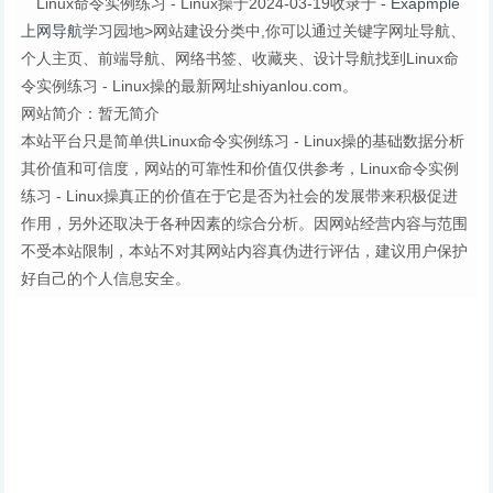
Linux命令实例练习 - Linux操于2024-03-19收录于
- Exapmple
上网导航
学习园地>网站建设分类中,你可以通过关键字网址导航、
个人主页、前端导航、网络书签、收藏夹、设计导航找到Linux命
令实例练习 - Linux操的最新网址shiyanlou.com。
网站简介：暂无简介
本站平台只是简单供Linux命令实例练习 - Linux操的基础数据分析
其价值和可信度，网站的可靠性和价值仅供参考，Linux命令实例
练习 - Linux操真正的价值在于它是否为社会的发展带来积极促进
作用，另外还取决于各种因素的综合分析。因网站经营内容与范围
不受本站限制，本站不对其网站内容真伪进行评估，建议用户保护
好自己的个人信息安全。