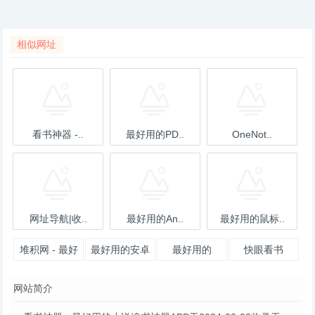
相似网址
看书神器 -..
最好用的PD..
OneNot..
网址导航|收..
最好用的An..
最好用的鼠标..
堆积网 - 最好
最好用的安卓
最好用的
快眼看书
用的网赚网址
软件备用链接
V2Ray 一键安
网站简介
导航
装脚本 &