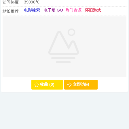
访问热度
39090℃
电影搜索
电子烟 GO
热门资源
怀旧游戏
站长推荐
收藏 (0)
立即访问