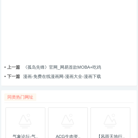
• 上一篇
《孤岛先锋》官网_网易首款MOBA+吃鸡
• 下一篇
漫画-免费在线漫画网-漫画大全-漫画下载
同类热门网址
气象论坛-气..
ACG生肉资..
【风雨天地行..