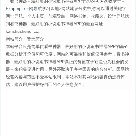
看书神器 - 最好用的小说追书神器APP于2024-03-20收录于
-
Exapmple上网导航
学习园地>网站建设分类中,你可以通过关键字
网址导航、个人主页、前端导航、网络书签、收藏夹、设计导航找
到看书神器 - 最好用的小说追书神器APP的最新网址
kanshushenqi.cc。
网站简介：暂无简介
本站平台只是简单供看书神器 - 最好用的小说追书神器APP的基础
数据分析其价值和可信度，网站的可靠性和价值仅供参考，看书神
器 - 最好用的小说追书神器APP真正的价值在于它是否为社会的发
展带来积极促进作用，另外还取决于各种因素的综合分析。因网站
经营内容与范围不受本站限制，本站不对其网站内容真伪进行评
估，建议用户保护好自己的个人信息安全。