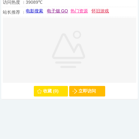
访问热度
39089℃
电影搜索
电子烟 GO
热门资源
怀旧游戏
站长推荐
收藏 (0)
立即访问