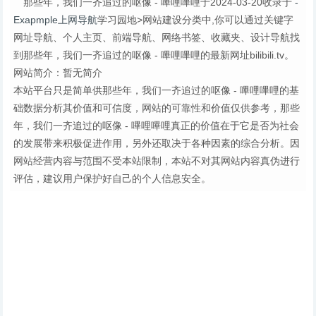
那些年，我们一齐追过的呕像 - 嗶哩嗶哩于2024-03-20收录于
-
Exapmple上网导航
学习园地>网站建设分类中,你可以通过关键字
网址导航、个人主页、前端导航、网络书签、收藏夹、设计导航找
到那些年，我们一齐追过的呕像 - 嗶哩嗶哩的最新网址bilibili.tv。
网站简介：暂无简介
本站平台只是简单供那些年，我们一齐追过的呕像 - 嗶哩嗶哩的基
础数据分析其价值和可信度，网站的可靠性和价值仅供参考，那些
年，我们一齐追过的呕像 - 嗶哩嗶哩真正的价值在于它是否为社会
的发展带来积极促进作用，另外还取决于各种因素的综合分析。因
网站经营内容与范围不受本站限制，本站不对其网站内容真伪进行
评估，建议用户保护好自己的个人信息安全。