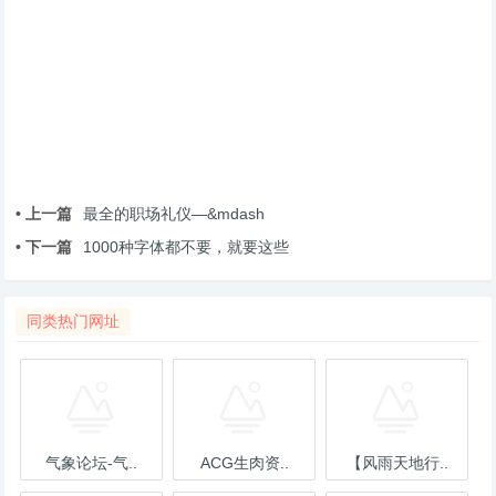
• 上一篇
最全的职场礼仪—&mdash
• 下一篇
1000种字体都不要，就要这些
同类热门网址
气象论坛-气..
ACG生肉资..
【风雨天地行..