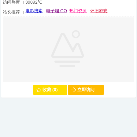
访问热度
39092℃
电影搜索
电子烟 GO
热门资源
怀旧游戏
站长推荐
收藏 (0)
立即访问