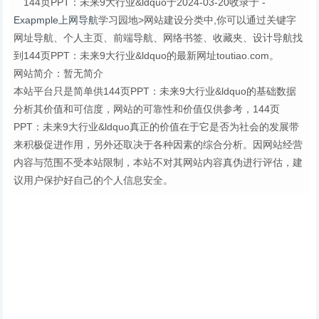
144页PPT：未来9大行业&ldquo于2024-03-20收录于
-
Exapmple上网导航
学习园地>网站建设分类中,你可以通过关键字
网址导航、个人主页、前端导航、网络书签、收藏夹、设计导航找
到144页PPT：未来9大行业&ldquo的最新网址toutiao.com。
网站简介：暂无简介
本站平台只是简单供144页PPT：未来9大行业&ldquo的基础数据
分析其价值和可信度，网站的可靠性和价值仅供参考，144页
PPT：未来9大行业&ldquo真正的价值在于它是否为社会的发展带
来积极促进作用，另外还取决于各种因素的综合分析。因网站经营
内容与范围不受本站限制，本站不对其网站内容真伪进行评估，建
议用户保护好自己的个人信息安全。