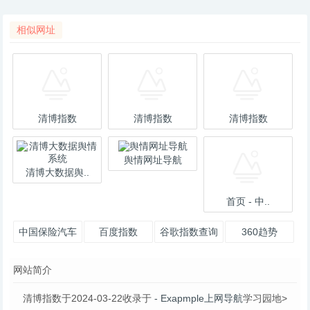
相似网址
清博指数
清博指数
清博指数
舆情网址导航
清博大数据舆..
首页 - 中..
中国保险汽车
百度指数
谷歌指数查询
360趋势
安全指数
网站简介
清博指数于2024-03-22收录于
- Exapmple上网导航
学习园地>