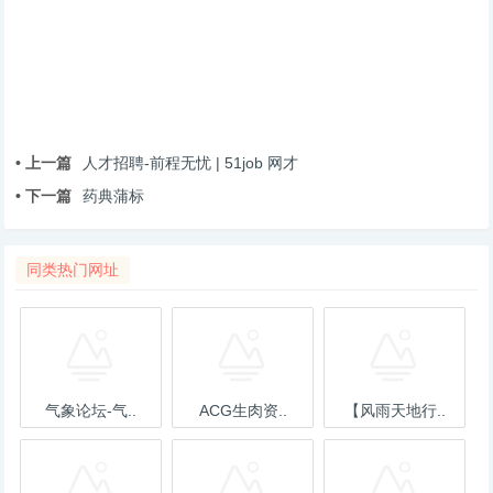
• 上一篇
人才招聘-前程无忧 | 51job 网才
• 下一篇
药典蒲标
同类热门网址
气象论坛-气..
ACG生肉资..
【风雨天地行..