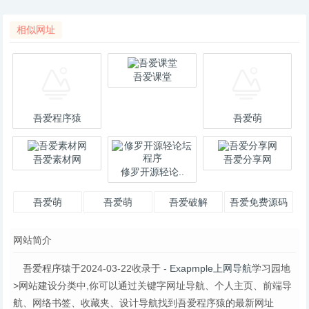
相似网址
吾爱课堂
吾爱程序猿
吾爱萌
吾爱素材网
吾爱分享网
修罗开源轻论..
吾爱萌
吾爱萌
吾爱破解
吾爱免费源码
网
网站简介
吾爱程序猿于2024-03-22收录于
- Exapmple上网导航
学习园地
>网站建设分类中,你可以通过关键字网址导航、个人主页、前端导
航、网络书签、收藏夹、设计导航找到吾爱程序猿的最新网址