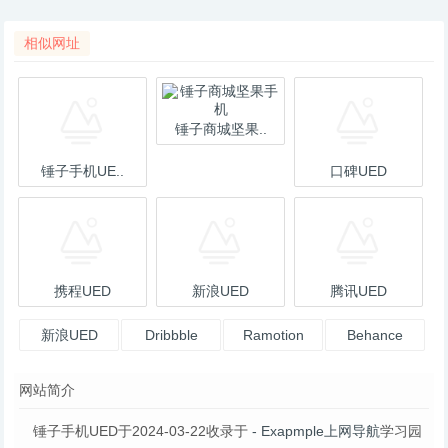
相似网址
锤子商城坚果..
锤子手机UE..
口碑UED
携程UED
新浪UED
腾讯UED
新浪UED
Dribbble
Ramotion
Behance
designs, the
网站简介
锤子手机UED于2024-03-22收录于
- Exapmple上网导航
学习园