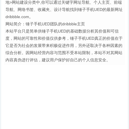
地>网站建设分类中,你可以通过关键字网址导航、个人主页、前端
导航、网络书签、收藏夹、设计导航找到锤子手机UED的最新网址
dribbble.com。
网站简介：锤子手机UED团队的dribbble主页
本站平台只是简单供锤子手机UED的基础数据分析其价值和可信
度，网站的可靠性和价值仅供参考，锤子手机UED真正的价值在于
它是否为社会的发展带来积极促进作用，另外还取决于各种因素的
综合分析。因网站经营内容与范围不受本站限制，本站不对其网站
内容真伪进行评估，建议用户保护好自己的个人信息安全。