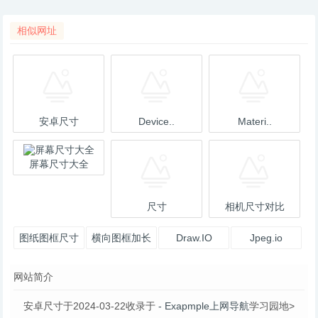
相似网址
安卓尺寸
Device..
Materi..
屏幕尺寸大全
尺寸
相机尺寸对比
图纸图框尺寸
横向图框加长
Draw.IO
Jpeg.io
及加长尺寸_
尺寸表
网站简介
百度文库
安卓尺寸于2024-03-22收录于
- Exapmple上网导航
学习园地>