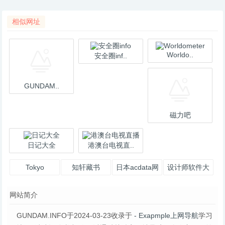
相似网址
Worldo..
安全圈inf..
GUNDAM..
磁力吧
日记大全
港澳台电视直..
Tokyo
知轩藏书
日本acdata网
设计师软件大
Toshokan
盘
全
网站简介
GUNDAM.INFO于2024-03-23收录于
- Exapmple上网导航
学习