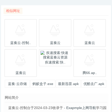
相似网址
蓝奏云-控制..
蓝奏云
蓝奏云
疾速搜索:快..
蓝奏云
腾66.ap..
蓝奏·云存储
蚂蚁盒子.exe
最新迅雷.apk
优酷去广.apk
- 蓝奏云
- 蓝奏云网盘
- 蓝奏云网盘
网站简介
蓝奏云-控制台于2024-03-23收录于
- Exapmple上网导航
学习园