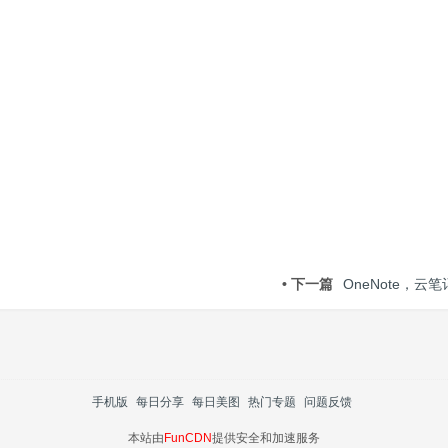
• 下一篇
OneNote，云
手机版
每日分享
每日美图
热门专题
问题反馈
本站由
FunCDN
提供安全和加速服务