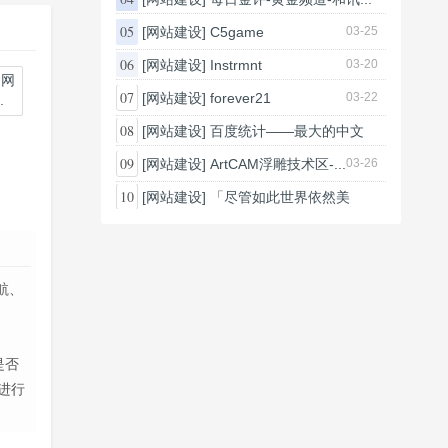
03-26
05
[网站建设]
C5game
03-25
06
[网站建设]
Instrmnt
03-20
07
[网站建设]
forever21
03-22
.
08
[网站建设]
百度统计——最大的中文
网...
09
[网站建设]
ArtCAM浮雕技术区-...
03-26
03-25
10
[网站建设]
「尽管如此世界依然美
丽」...
03-26
航、
是否
进行