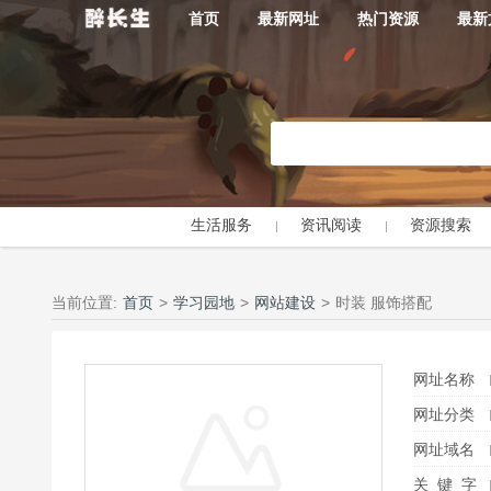
首页
最新网址
热门资源
最新
生活服务
资讯阅读
资源搜索
当前位置:
首页
>
学习园地
>
网站建设
>
时装 服饰搭配
网址名称
网址分类
网址域名
关 键 字