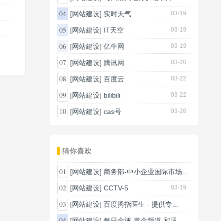
03-20
04
[网站建设]
实时天气
03-19
05
[网站建设]
IT天空
03-19
06
[网站建设]
亿牛网
03-19
07
[网站建设]
腾讯网
03-20
08
[网站建设]
百度云
03-22
09
[网站建设]
bilibili
03-22
10
[网站建设]
cas号
03-26
猜你喜欢
01
[网站建设]
商务部-中小企业国际市场...
03-26
02
[网站建设]
CCTV-5
03-19
03
[网站建设]
百度拇指医生 - 提供专...
03-26
04
[网站建设]
每日金评-黄金频道-和讯...