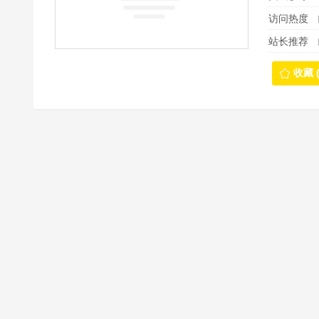
访问热度
站长推荐
收藏 (