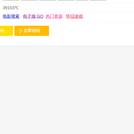
39103℃
电影搜索
电子烟 GO
热门资源
怀旧游戏
0)
立即访问