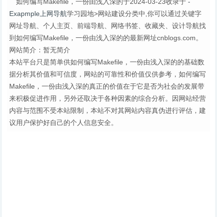
如何编写Makefile，一份由浅入深的于2024-03-23收录于
-
Exapmple上网导航
学习园地>网站建设分类中,你可以通过关键字
网址导航、个人主页、前端导航、网络书签、收藏夹、设计导航找
到如何编写Makefile，一份由浅入深的的最新网址cnblogs.com。
网站简介：暂无简介
本站平台只是简单供如何编写Makefile，一份由浅入深的的基础数
据分析其价值和可信度，网站的可靠性和价值仅供参考，如何编写
Makefile，一份由浅入深的真正的价值在于它是否为社会的发展带
来积极促进作用，另外还取决于各种因素的综合分析。因网站经营
内容与范围不受本站限制，本站不对其网站内容真伪进行评估，建
议用户保护好自己的个人信息安全。