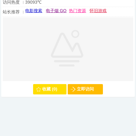
访问热度
39093℃
电影搜索
电子烟 GO
热门资源
怀旧游戏
站长推荐
收藏 (0)
立即访问