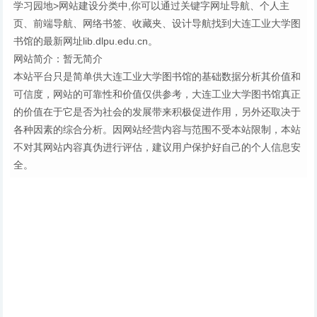
学习园地>网站建设分类中,你可以通过关键字网址导航、个人主
页、前端导航、网络书签、收藏夹、设计导航找到大连工业大学图
书馆的最新网址lib.dlpu.edu.cn。
网站简介：暂无简介
本站平台只是简单供大连工业大学图书馆的基础数据分析其价值和
可信度，网站的可靠性和价值仅供参考，大连工业大学图书馆真正
的价值在于它是否为社会的发展带来积极促进作用，另外还取决于
各种因素的综合分析。因网站经营内容与范围不受本站限制，本站
不对其网站内容真伪进行评估，建议用户保护好自己的个人信息安
全。