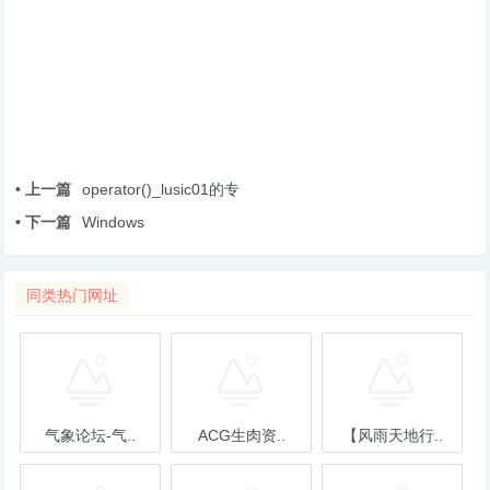
• 上一篇
operator()_lusic01的专
• 下一篇
Windows
同类热门网址
气象论坛-气..
ACG生肉资..
【风雨天地行..