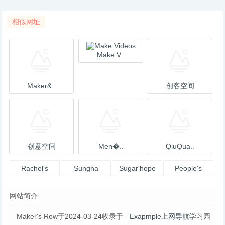
相似网址
Make V..
Maker&..
创客空间
创意空间
Men�..
QiuQua..
Rachel's
Sungha
Sugar'hope
People's
Englis
Jung's O
Bank
网站简介
Maker's Row于2024-03-24收录于
- Exapmple上网导航
学习园