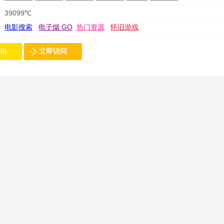
39099℃
电影搜索
电子烟 GO
热门资源
怀旧游戏
0)
立即访问