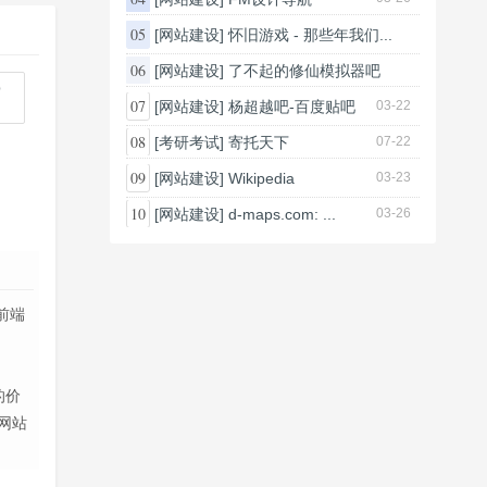
05
[网站建设]
怀旧游戏 - 那些年我们...
03-24
06
[网站建设]
了不起的修仙模拟器吧
03-24
07
[网站建设]
杨超越吧-百度贴吧
03-22
08
[考研考试]
寄托天下
07-22
09
[网站建设]
Wikipedia
03-23
10
[网站建设]
d-maps.com: ...
03-26
前端
的价
网站