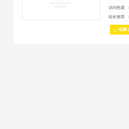
访问热度
站长推荐
收藏 (