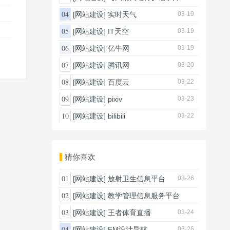
03-20
04
[网站建设]
实时天气
03-19
05
[网站建设]
IT天空
03-19
06
[网站建设]
亿牛网
03-19
07
[网站建设]
腾讯网
03-20
08
[网站建设]
百度云
03-22
09
[网站建设]
pixiv
03-23
10
[网站建设]
bilibili
03-22
猜你喜欢
01
[网站建设]
放射卫生信息平台
03-26
02
[网站建设]
教学管理信息服务平台
03-18
03
[网站建设]
王者体育直播
03-24
04
[网站建设]
FM设计导航
03-26