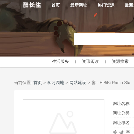
首页
最新网址
热门资源
最新
生活服务
资讯阅读
资源搜索
当前位置:
首页
>
学习园地
>
网站建设
>
響 - HiBiKi Radio Sta
网址名称
网址分类
网址域名
关 键 字