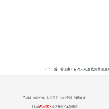
• 下一篇
看漫畫 - 台灣人氣連載免費漫畫
手机版
每日分享
每日美图
热门专题
问题反馈
本站由
FunCDN
提供安全和加速服务