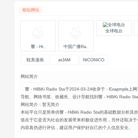
相似网址
全球电台
響 - Hi..
中国广播Ra..
耽美漫画
atJAM
NICONICO
弹幕站
网站简介
響 - HiBiKi Radio Sta于2024-03-24收录于
- Exapmple上
导航、网络书签、收藏夹、设计导航找到響 - HiBiKi Radio Sta的最
网站简介：暂无简介
本站平台只是简单供響 - HiBiKi Radio Sta的基础数据分析
值在于它是否为社会的发展带来积极促进作用，另外还取决于
内容真伪进行评估，建议用户保护好自己的个人信息安全。