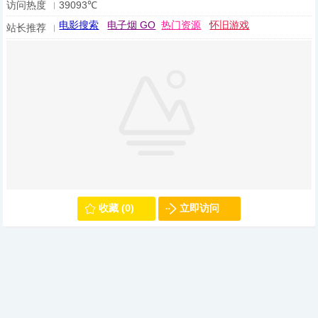
访问热度
39093℃
电影搜索
电子烟 GO
热门资源
怀旧游戏
站长推荐
收藏 (0)
立即访问