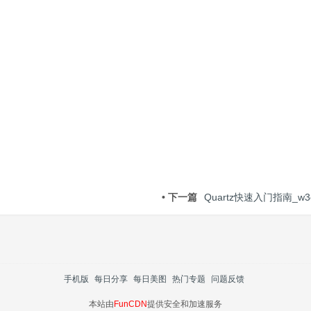
• 下一篇
Quartz快速入门指南_w3c
手机版
每日分享
每日美图
热门专题
问题反馈
本站由
FunCDN
提供安全和加速服务