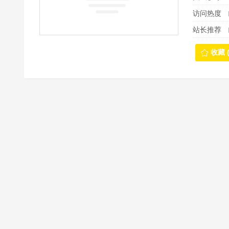
访问热度
站长推荐
收藏 (