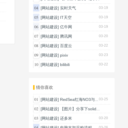
03-20
04
[网站建设]
实时天气
03-19
05
[网站建设]
IT天空
03-19
06
[网站建设]
亿牛网
03-19
07
[网站建设]
腾讯网
03-20
08
[网站建设]
百度云
03-22
09
[网站建设]
pixiv
03-23
10
[网站建设]
bilibili
03-22
猜你喜欢
01
[网站建设]
RedSea红海NO3与...
03-25
02
[网站建设]
【图片】分享下solid...
03-25
03
[网站建设]
还多米
03-20
04
[网站建设]
电脑支架采购流程
03-26