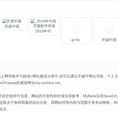
开源中国
2019年中..
qt for..
开源中国
ple上网导航
学习园地>网站建设分类中,你可以通过关键字网址导航、个人
pdat的最新网址my.oschina.net。
分析其价值和可信度，网站的可靠性和价值仅供参考，MyBatis实现SaveOrUp
还取决于各种因素的综合分析。因网站经营内容与范围不受本站限制，本
安全。