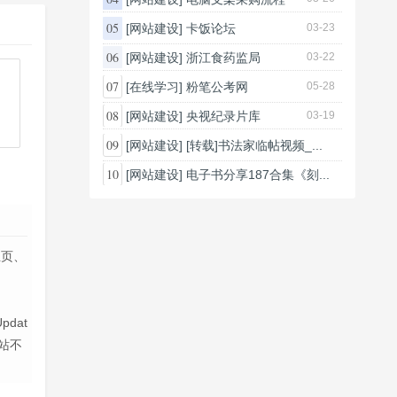
05
[网站建设]
卡饭论坛
03-23
06
[网站建设]
浙江食药监局
03-22
07
[在线学习]
粉笔公考网
05-28
08
[网站建设]
央视纪录片库
03-19
09
[网站建设]
[转载]书法家临帖视频_...
03-25
10
[网站建设]
电子书分享187合集《刻...
03-26
主页、
dat
站不