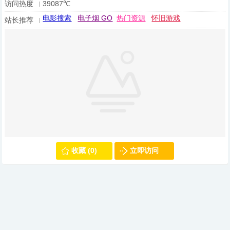
访问热度
39087℃
电影搜索
电子烟 GO
热门资源
怀旧游戏
站长推荐
收藏 (0)
立即访问