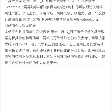
高级搜索 思维 - 雅书_PDF电子书学于2024-03-25收录于
-
Exapmple上网导航
学习园地>网站建设分类中,你可以通过关键字
网址导航、个人主页、前端导航、网络书签、收藏夹、设计导航找
到高级搜索 思维 - 雅书_PDF电子书学的最新网址yabook.org。
网站简介：暂无简介
本站平台只是简单供高级搜索 思维 - 雅书_PDF电子书学的基础数
据分析其价值和可信度，网站的可靠性和价值仅供参考，高级搜索
思维 - 雅书_PDF电子书学真正的价值在于它是否为社会的发展带
来积极促进作用，另外还取决于各种因素的综合分析。因网站经营
内容与范围不受本站限制，本站不对其网站内容真伪进行评估，建
议用户保护好自己的个人信息安全。