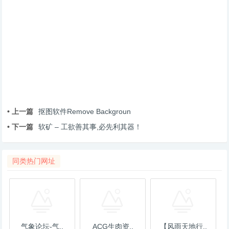
• 上一篇
抠图软件Remove Backgroun
• 下一篇
软矿 – 工欲善其事,必先利其器！
同类热门网址
气象论坛-气..
ACG生肉资..
【风雨天地行..