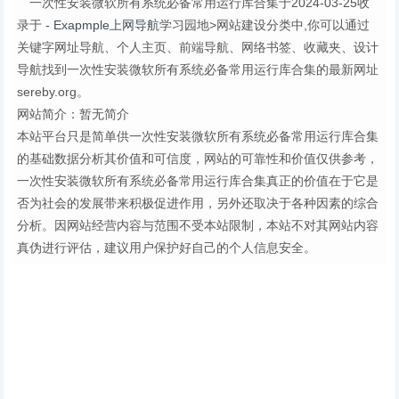
一次性安装微软所有系统必备常用运行库合集于2024-03-25收
录于
- Exapmple上网导航
学习园地>网站建设分类中,你可以通过
关键字网址导航、个人主页、前端导航、网络书签、收藏夹、设计
导航找到一次性安装微软所有系统必备常用运行库合集的最新网址
sereby.org。
网站简介：暂无简介
本站平台只是简单供一次性安装微软所有系统必备常用运行库合集
的基础数据分析其价值和可信度，网站的可靠性和价值仅供参考，
一次性安装微软所有系统必备常用运行库合集真正的价值在于它是
否为社会的发展带来积极促进作用，另外还取决于各种因素的综合
分析。因网站经营内容与范围不受本站限制，本站不对其网站内容
真伪进行评估，建议用户保护好自己的个人信息安全。