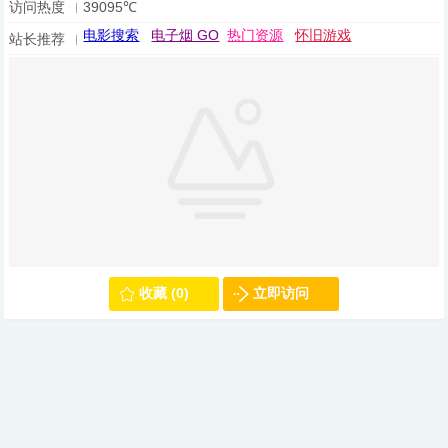
访问热度
39095℃
电影搜索
电子烟 GO
热门资源
怀旧游戏
站长推荐
收藏 (0)
立即访问