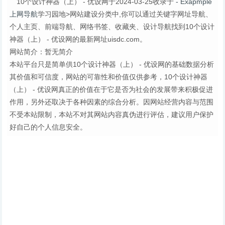
10个设计神器（上） - 优设网于2024-03-25收录于
- Exapmple
上网导航
学习园地>网站建设分类中,你可以通过关键字网址导航、
个人主页、前端导航、网络书签、收藏夹、设计导航找到10个设计
神器（上） - 优设网的最新网址uisdc.com。
网站简介：暂无简介
本站平台只是简单供10个设计神器（上） - 优设网的基础数据分析
其价值和可信度，网站的可靠性和价值仅供参考，10个设计神器
（上） - 优设网真正的价值在于它是否为社会的发展带来积极促进
作用，另外还取决于各种因素的综合分析。因网站经营内容与范围
不受本站限制，本站不对其网站内容真伪进行评估，建议用户保护
好自己的个人信息安全。