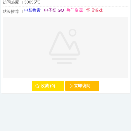
访问热度
39095℃
电影搜索
电子烟 GO
热门资源
怀旧游戏
站长推荐
收藏 (0)
立即访问