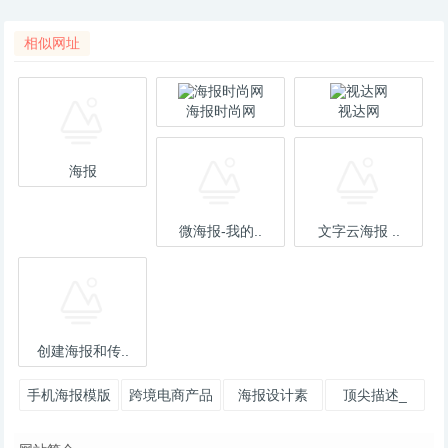
相似网址
海报时尚网
视达网
海报
微海报-我的..
文字云海报 ..
创建海报和传..
手机海报模版
跨境电商产品
海报设计素
顶尖描述_
_免费朋友圈
海报
材-海报模板
750海报、描