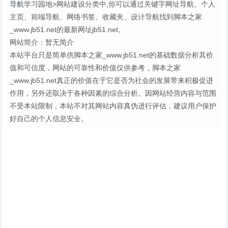
导航
学习园地>网站建设分类中,你可以通过关键字网址导航、个人
主页、前端导航、网络书签、收藏夹、设计导航找到脚本之家
_www.jb51.net的最新网址jb51.net。
网站简介：暂无简介
本站平台只是简单供脚本之家_www.jb51.net的基础数据分析其价
值和可信度，网站的可靠性和价值仅供参考，脚本之家
_www.jb51.net真正的价值在于它是否为社会的发展带来积极促进
作用，另外还取决于各种因素的综合分析。因网站经营内容与范围
不受本站限制，本站不对其网站内容真伪进行评估，建议用户保护
好自己的个人信息安全。