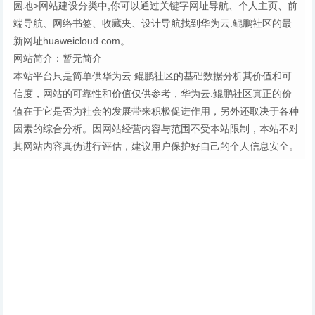
园地>网站建设分类中,你可以通过关键字网址导航、个人主页、前
端导航、网络书签、收藏夹、设计导航找到华为云.鲲鹏社区的最
新网址huaweicloud.com。
网站简介：暂无简介
本站平台只是简单供华为云.鲲鹏社区的基础数据分析其价值和可
信度，网站的可靠性和价值仅供参考，华为云.鲲鹏社区真正的价
值在于它是否为社会的发展带来积极促进作用，另外还取决于各种
因素的综合分析。因网站经营内容与范围不受本站限制，本站不对
其网站内容真伪进行评估，建议用户保护好自己的个人信息安全。