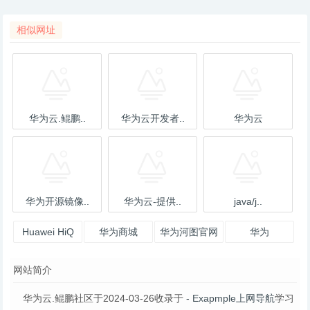
相似网址
华为云.鲲鹏..
华为云开发者..
华为云
华为开源镜像..
华为云-提供..
java/j..
Huawei HiQ
华为商城
华为河图官网
华为
量子计算软件
网站简介
云平台
华为云.鲲鹏社区于2024-03-26收录于
- Exapmple上网导航
学习