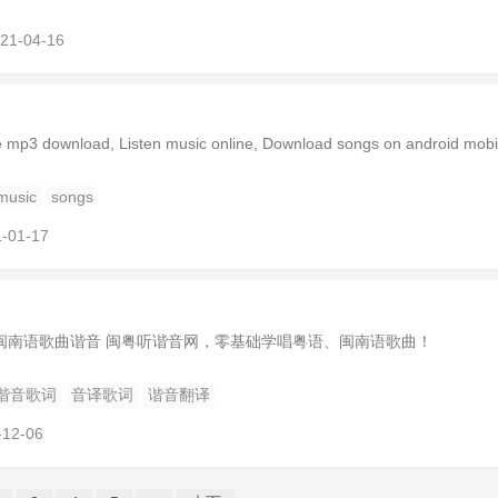
21-04-16
mp3 download, Listen music online, Download songs on android mob
music
songs
-01-17
闽南语歌曲谐音 闽粤听谐音网，零基础学唱粤语、闽南语歌曲！
谐音歌词
音译歌词
谐音翻译
-12-06