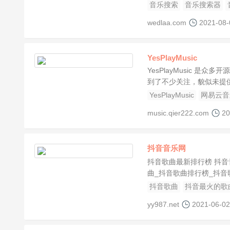
音乐搜索
音乐搜索器
wedlaa.com
2021-08-
YesPlayMusic
YesPlayMusic 
到了不少关注，貌似未提供下载
YesPlayMusic
网易云音
music.qier222.com
20
抖音音乐网
抖音歌曲最新排行榜 抖音
曲_抖音歌曲排行榜_抖音
抖音歌曲
抖音最火的歌
yy987.net
2021-06-02