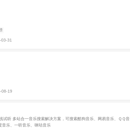
榜
-03-31
-08-19
在线试听 多站合一音乐搜索解决方案，可搜索酷狗音乐、网易音乐、ＱＱ音
度音乐、一听音乐、咪咕音乐