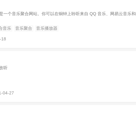
是一个音乐聚合网站。你可以在铜钟上聆听来自 QQ 音乐、网易云音乐
合音乐
音乐聚合
音乐播放器
-18
收听
1-04-27