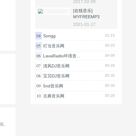
2017-02-09
[在线音乐]
MYFREEMP3
2021-01-17
04
Songg
01-15
05
叮当音乐网
05-25
06
LavaRadio环境音...
04-09
07
清风DJ音乐网
05-28
08
宝贝DJ音乐网
05-30
09
5nd音乐网
05-30
10
古典音乐网
05-28
乐、