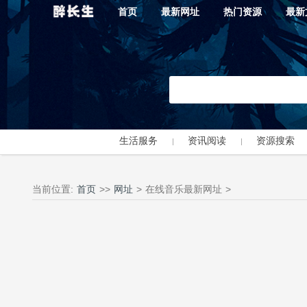
首页
最新网址
热门资源
最新
生活服务
资讯阅读
资源搜索
当前位置:
首页
>>
网址
>
在线音乐最新网址
>