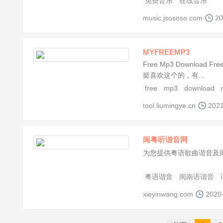
免费音乐
在线音乐
music.jsososo.com
20
MYFREEMP3
Free Mp3 Download Free 
挺喜欢这个的，有...
free
mp3
download
tool.liumingye.cn
2021
闽粤听谐音网
为您提供粤语歌曲谐音及
粤语谐音
闽南语谐音
xieyinwang.com
2020