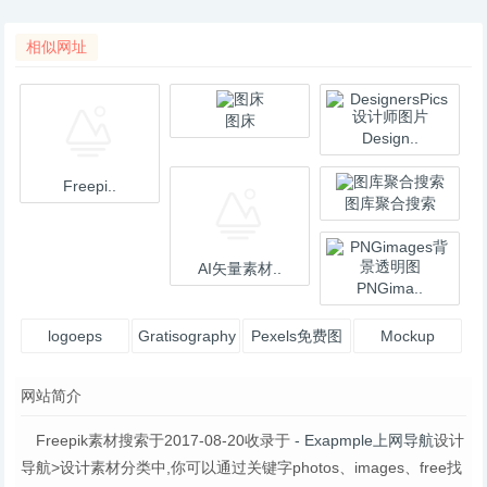
相似网址
图床
Design..
Freepi..
图库聚合搜索
AI矢量素材..
PNGima..
logoeps
Gratisography
Pexels免费图
Mockup
片
Photos
网站简介
Freepik素材搜索于2017-08-20收录于
- Exapmple上网导航
设计
导航>设计素材分类中,你可以通过关键字photos、images、free找