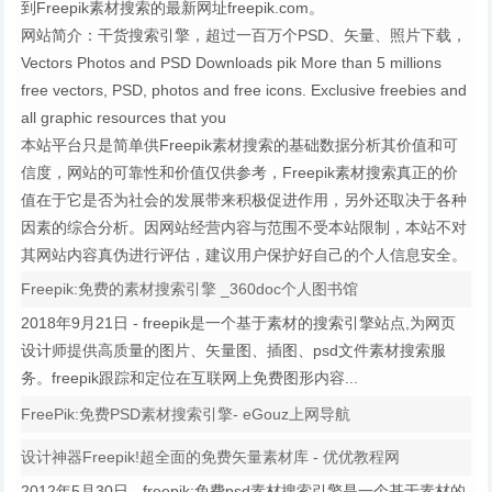
到Freepik素材搜索的最新网址freepik.com。
网站简介：干货搜索引擎，超过一百万个PSD、矢量、照片下载，
Vectors Photos and PSD Downloads pik More than 5 millions
free vectors, PSD, photos and free icons. Exclusive freebies and
all graphic resources that you
本站平台只是简单供Freepik素材搜索的基础数据分析其价值和可
信度，网站的可靠性和价值仅供参考，Freepik素材搜索真正的价
值在于它是否为社会的发展带来积极促进作用，另外还取决于各种
因素的综合分析。因网站经营内容与范围不受本站限制，本站不对
其网站内容真伪进行评估，建议用户保护好自己的个人信息安全。
Freepik:免费的素材搜索引擎 _360doc个人图书馆
2018年9月21日 - freepik是一个基于素材的搜索引擎站点,为网页
设计师提供高质量的图片、矢量图、插图、psd文件素材搜索服
务。freepik跟踪和定位在互联网上免费图形内容...
FreePik:免费PSD素材搜索引擎- eGouz上网导航
设计神器Freepik!超全面的免费矢量素材库 - 优优教程网
2012年5月30日 - freepik:免费psd素材搜索引擎是一个基于素材的