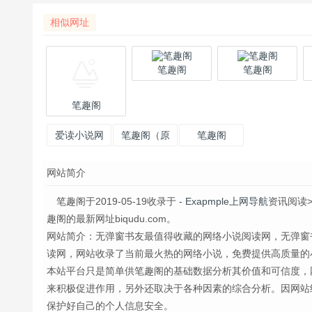
相似网址
笔趣阁
笔趣阁
笔趣阁
爱读小说网
笔趣阁（原
笔趣阁
看看云）
网站简介
笔趣阁于2019-05-19收录于
- Exapmple上网导航
资讯阅读
趣阁的最新网址biqudu.com。
网站简介：无弹窗书友最值得收藏的网络小说阅读网，无弹窗
读网，网站收录了当前最火热的网络小说，免费提供高质量的
本站平台只是简单供笔趣阁的基础数据分析其价值和可信度，
来积极促进作用，另外还取决于各种因素的综合分析。因网站
保护好自己的个人信息安全。