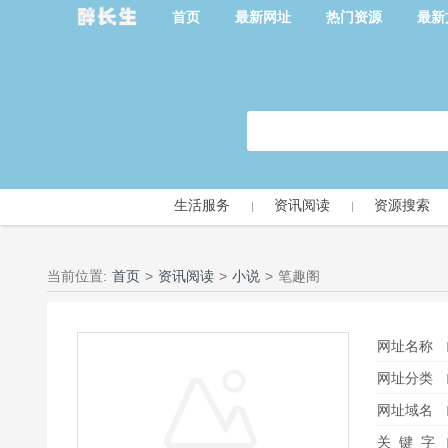
首页
最新网址
热门资源
最新
生活服务
资讯阅读
资源搜索
当前位置:
首页
>
资讯阅读
>
小说
>
笔趣阁
网址名称
网址分类
网址域名
关 键 字