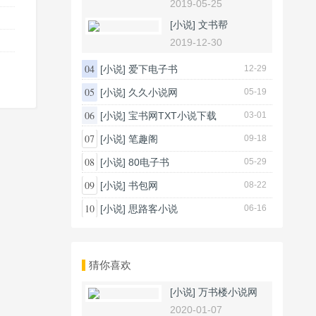
2019-05-25
[小说]
文书帮
2019-12-30
04
[小说]
爱下电子书
12-29
05
[小说]
久久小说网
05-19
06
[小说]
宝书网TXT小说下载
03-01
07
[小说]
笔趣阁
09-18
08
[小说]
80电子书
05-29
09
[小说]
书包网
08-22
10
[小说]
思路客小说
06-16
猜你喜欢
[小说]
万书楼小说网
2020-01-07