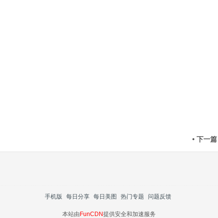
• 下一篇
手机版
每日分享
每日美图
热门专题
问题反馈
本站由
FunCDN
提供安全和加速服务