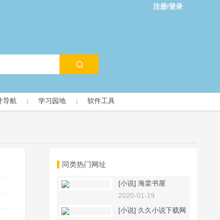
注册/登录
计导航
学习园地
软件工具
同类热门网址
[小说]
海棠书屋
2020-01-19
[小说]
久久小说下载网