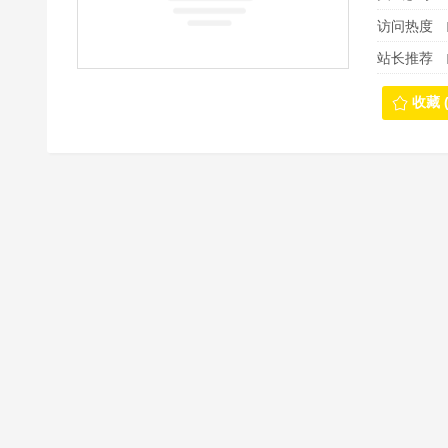
访问热度
站长推荐
收藏 (