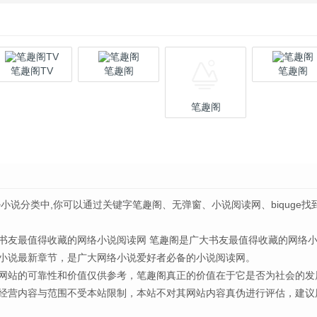
笔趣阁TV
笔趣阁
笔趣阁
笔趣阁
>小说分类中,你可以通过关键字笔趣阁、无弹窗、小说阅读网、biquge找
书友最值得收藏的网络小说阅读网 笔趣阁是广大书友最值得收藏的网络
小说最新章节，是广大网络小说爱好者必备的小说阅读网。
网站的可靠性和价值仅供参考，笔趣阁真正的价值在于它是否为社会的发
经营内容与范围不受本站限制，本站不对其网站内容真伪进行评估，建议