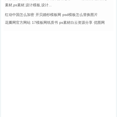
素材,ps素材,设计模板,设计...
红动中国怎么加密
开贝婚纱模板网
psd模板怎么替换图片
花瓣网官方网站
17模板网纸质书
ps素材白云资源分享
优图网