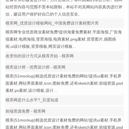
站经营内容与范围不受本站限制，本站不对其网站内容真伪进行评
估，建议用户保护好自己的个人信息安全。
模库网_优质设计模板网站_中国免费设计素材图片库
模库网专业优质商业素材免费!提供海量免费素材,平面海报,广告海
报素材,电商海报,背景海报,电商素材,png素材,背景图片,插图插
画,ui设计模板,背景模板,网页设计模板...
改变你的设计方式从模库开始 - 模库网
模库设计师 - 优秀设计师 - 模库网
模库(51mockup)精选优质设计素材免费的网站!提供ui素材,手机界
面素材,网站界面素材,icon,图标免费,还有sketch素材,前端资源,psd
素材,ps素材,设计模板,设计...
模库网是什么水平?_百度知道
前端资源免费 - 模库网
模库(51mockup)精选优质设计素材免费的网站!提供ui素材,手机界
面素材,网站界面素材,icon,图标免费,还有sketch素材,前端资源,psd