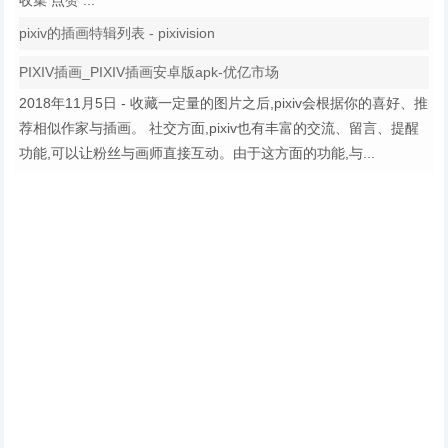
收集 点赞 ...
pixiv的插画特辑列表 - pixivision
PIXIV插画_PIXIV插画安卓版apk-优亿市场
2018年11月5日 - 收藏一定量的图片之后,pixiv会根据你的喜好、推
荐相似作家与插画。 社交方面,pixiv也有丰富的交流、留言、提醒
功能,可以让粉丝与画师直接互动。由于这方面的功能,与...