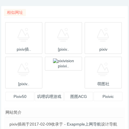
相似网址
pixiv插..
[pixiv..
pixiv
pixivi..
[pixiv..
萌图社
Pixiv50
叽哩叽哩游戏
图图ACG
Pixivic
网ACG（G
网站简介
站）
pixiv插画于2017-02-09收录于
- Exapmple上网导航
设计导航